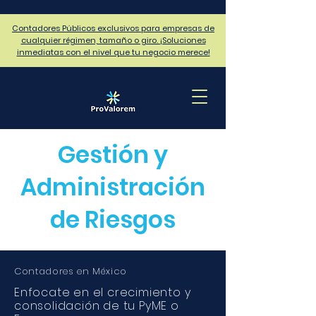
Contadores Públicos exclusivos para empresas de
cualquier régimen, tamaño o giro. ¡Soluciones
inmediatas con el nivel que tu negocio merece!
Gestión y
Administración
de Riesgos
Contadores en México
Enfocate en el crecimiento y
consolidación de tu PyME o