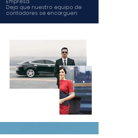
Empresa.
Deja que nuestro equipo de
contadores se encarguen: