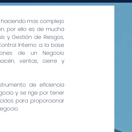
 va haciendo mas complejo
ón, por ello es de mucha
is y Gestión de Riesgos,
ntrol Interno a la base
ciones de un Negocio
macén, ventas, cierre y
trumento de eficiencia
ocio y se rige por tener
ecidos para proporcionar
egocio.