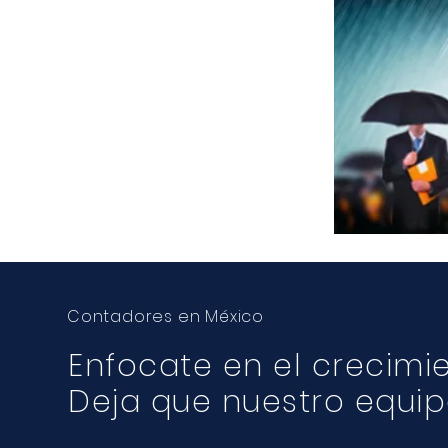
Contadores en México
Enfocate en el crecimi
Deja que nuestro equi