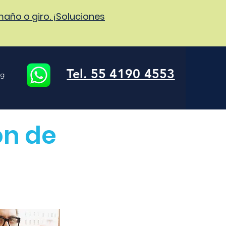
año o giro. ¡Soluciones
Tel. 55 4190 4553
og
ón de