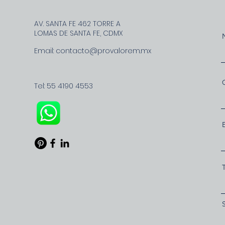
AV. SANTA FE 462 TORRE A
LOMAS DE SANTA FE, CDMX
Email:
contacto@provalorem.mx
Tel: 55 4190 4553