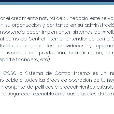
Por el crecimiento natural de tu negocio, éste se
n su organización y por tanto en su administraci
importancia poder implementar sistemas de Anális
así como de Control Interno. Entendiendo como Co
donde descansan las actividades y opera
(actividades de producción, administración, al
eporte financiero, etc.).
El COSO o Sistema de Control Interno es un ins
plicable a todas las áreas de operación de tu neg
un conjunto de políticas y procedimientos establ
na seguridad razonable en áreas cruciales de tu n