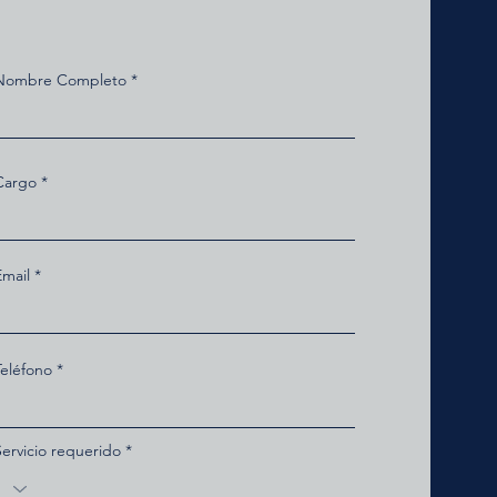
Nombre Completo
Cargo
Email
Teléfono
Servicio requerido