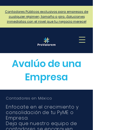
Contadores Públicos exclusivos para empresas de
cualquier régimen, tamaño o giro. ¡Soluciones
inmediatas con el nivel que tu negocio merece!
Avalúo de una
Empresa
Contadores en México
Enfocate en el crecimiento y
consolidación de tu PyME o
Empresa.
Deja que nuestro equipo de
contadores se encarguen: