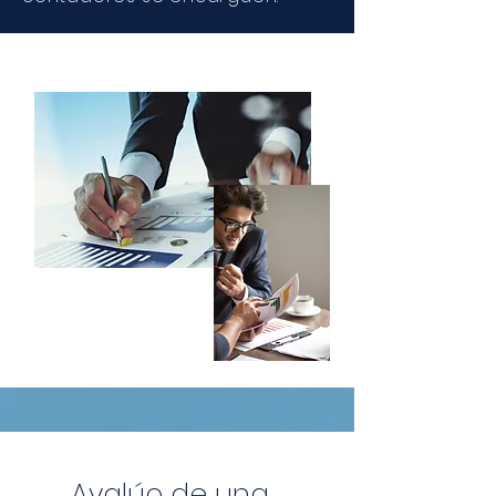
Avalúo de una