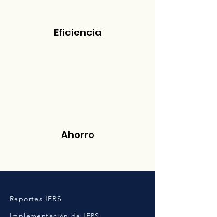
Eficiencia
Ahorro
Reportes IFRS
Implementación de IFRS