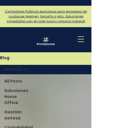
Contadores Públicos exclusivos para empresas de
cualquier régimen, tamaño o giro. ¡Soluciones
inmediatas con el nivel que tu negocio merece!
Blog
All Posts
All Posts
Soluciones
Home
Office
Gestión
exitosa
Contabilidad