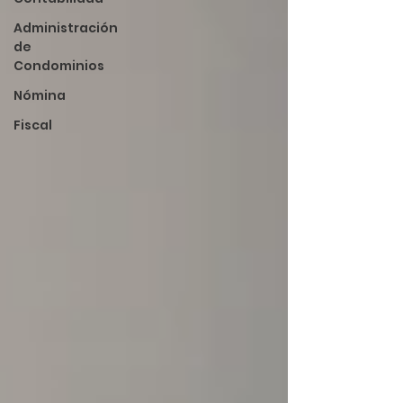
Administración
de
Condominios
Nómina
Fiscal