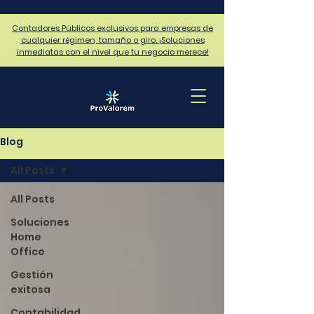
Contadores Públicos exclusivos para empresas de
cualquier régimen, tamaño o giro. ¡Soluciones
inmediatas con el nivel que tu negocio merece!
Blog
All Posts
All Posts
Soluciones
Home
Office
Gestión
exitosa
Contabilidad