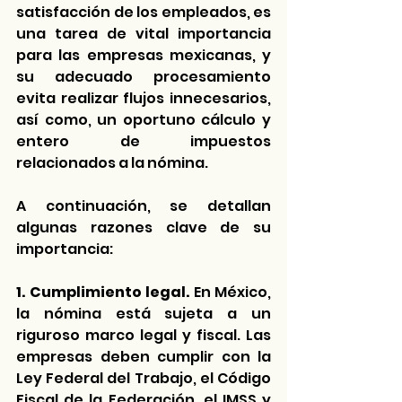
satisfacción de los empleados, es 
una tarea de vital importancia 
para las empresas mexicanas, y 
su adecuado procesamiento 
evita realizar flujos innecesarios, 
así como, un oportuno cálculo y 
entero de impuestos 
relacionados a la nómina. 
A continuación, se detallan 
algunas razones clave de su 
importancia:
1. Cumplimiento legal.
 En México, 
la nómina está sujeta a un 
riguroso marco legal y fiscal. Las 
empresas deben cumplir con la 
Ley Federal del Trabajo, el Código 
Fiscal de la Federación, el IMSS y 