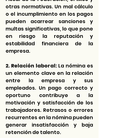
otras normativas. Un mal cálculo 
o el incumplimiento en los pagos 
pueden acarrear sanciones y 
multas significativas, lo que pone 
en riesgo la reputación y 
estabilidad financiera de la 
empresa.
2. Relación laboral: 
La nómina es 
un elemento clave en la relación 
entre la empresa y sus 
empleados. Un pago correcto y 
oportuno contribuye a la 
motivación y satisfacción de los 
trabajadores. Retrasos o errores 
recurrentes en la nómina pueden 
generar insatisfacción y baja 
retención de talento.