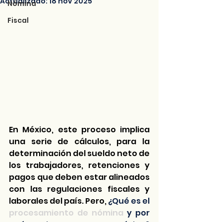
Actualizado:
18 nov 2025
Nómina
Fiscal
En México, este proceso implica 
una serie de cálculos, para la 
determinación del sueldo neto de 
los trabajadores, retenciones y 
pagos que deben estar alineados 
con las regulaciones fiscales y 
laborales del país. Pero, 
¿Qué es el 
procesamiento de nómina
 y por 