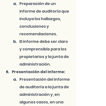
Preparación de un 
informe de auditoría que 
incluya los hallazgos, 
conclusiones y 
recomendaciones.
El informe debe ser claro 
y comprensible para los 
propietarios y la junta de 
administración.
Presentación del Informe:
Presentación del informe 
de auditoría a la junta de 
administración y, en 
algunos casos, en una 